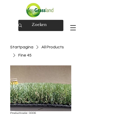
Startpagina
All Products
Fine 45
Productcode: 0006